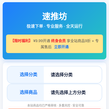
速推坊
极速下单 · 专业服务 · 全天运行
【限时福利】
¥9.99开通
终身会员
享全站商品9折 + 专
属售后
立即开通
选择分类
选择商品
本站商品均已严格审核 · 多重风控 · 安全可靠